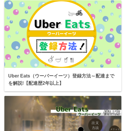
Uber Eats（ウーバーイーツ）登録方法～配達まで
を解説!【配達歴2年以上】