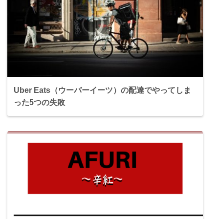
Uber Eats（ウーバーイーツ）の配達でやってしま
った5つの失敗