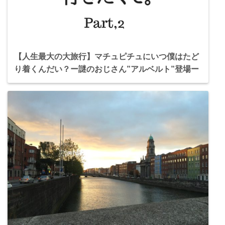
【人生最大の大旅行】マチュピチュにいつ僕はたど
り着くんだい？ー謎のおじさん”アルベルト”登場ー