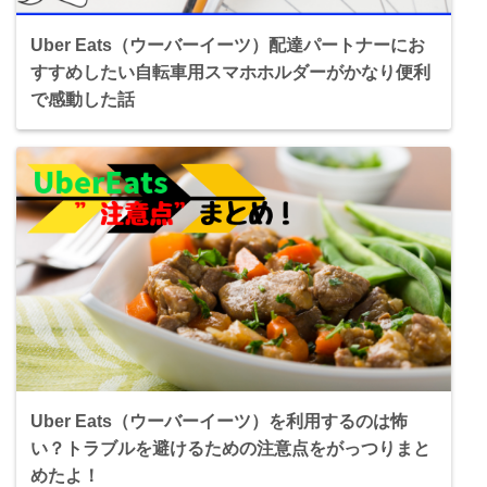
Uber Eats（ウーバーイーツ）配達パートナーにお
すすめしたい自転車用スマホホルダーがかなり便利
で感動した話
Uber Eats（ウーバーイーツ）を利用するのは怖
い？トラブルを避けるための注意点をがっつりまと
めたよ！