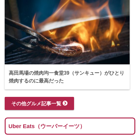
高田馬場の焼肉均一食堂39（サンキュー）がひとり
焼肉するのに最高だった
その他グルメ記事一覧
Uber Eats（ウーバーイーツ）