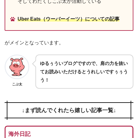
そしてわたくしこぶ太が活動している
Uber Eats（ウーバーイーツ）についての記事
がメインとなっています。
ゆるぅういブログですので、肩の力を抜い
てお読みいただけるとうれしいですぅぅう
う！
こぶ太
↓まず読んでくれたら嬉しい記事一覧↓
海外日記