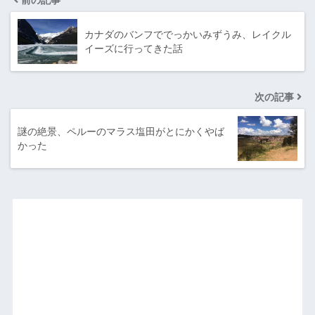
カナダのバンフででっかいみずうみ、レイクル
イーズに行ってきた話
次の記事
謎の絶景、ペルーのマラス塩田がとにかくやば
かった