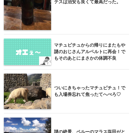
テスは治安も良くて最高だった。
マチュピチュからの帰りにまたもや
謎のおじさんアルベルトに再会！で
もそのあとにまさかの体調不良
ついにきちゃったマチュピチュ！で
も入場券忘れて焦ったてへぺろ♡
謎の絶景、ペルーのマラス塩田がと