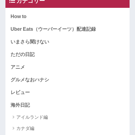
カテゴリー
How to
Uber Eats（ウーバーイーツ）配達記録
いまさら聞けない
ただの日記
アニメ
グルメなおハナシ
レビュー
海外日記
アイルランド編
カナダ編