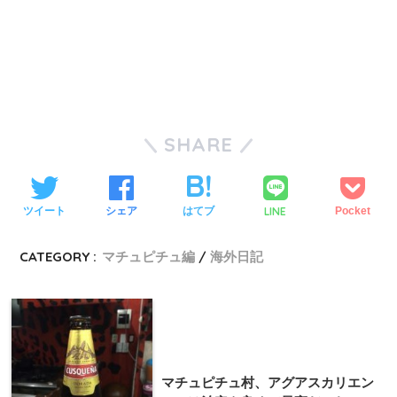
SHARE
LINE
ツイート
シェア
はてブ
Pocket
CATEGORY :
マチュピチュ編
海外日記
マチュピチュ村、アグアスカリエン