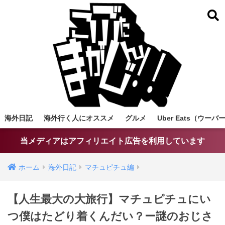
海外日記
海外行く人にオススメ
グルメ
Uber Eats（ウ
当メディアはアフィリエイト広告を利用しています
ホーム
海外日記
マチュピチュ編
【人生最大の大旅行】マチュピチュにい
つ僕はたどり着くんだい？ー謎のおじさ