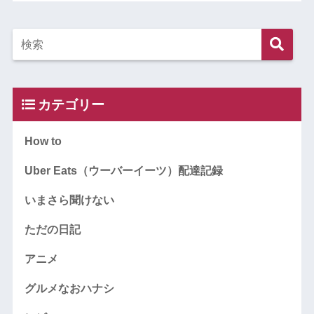
カテゴリー
How to
Uber Eats（ウーバーイーツ）配達記録
いまさら聞けない
ただの日記
アニメ
グルメなおハナシ