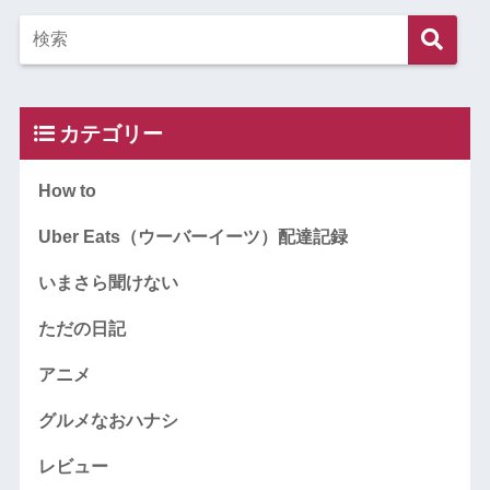
カテゴリー
How to
Uber Eats（ウーバーイーツ）配達記録
いまさら聞けない
ただの日記
アニメ
グルメなおハナシ
レビュー