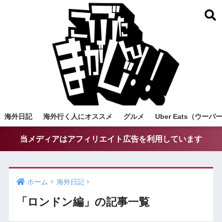
海外日記
海外行く人にオススメ
グルメ
Uber Eats（ウ
当メディアはアフィリエイト広告を利用しています
ホーム
海外日記
「ロンドン編」の記事一覧