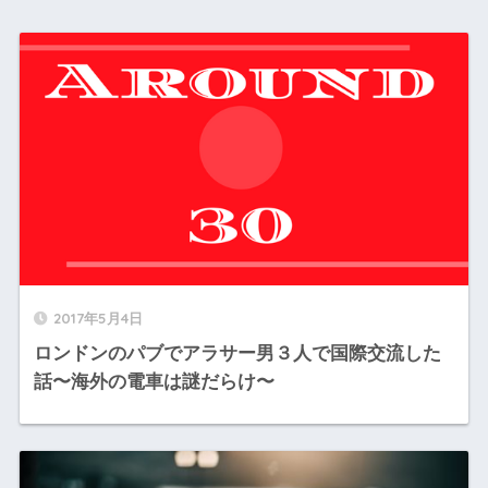
2017年5月4日
ロンドンのパブでアラサー男３人で国際交流した
話〜海外の電車は謎だらけ〜