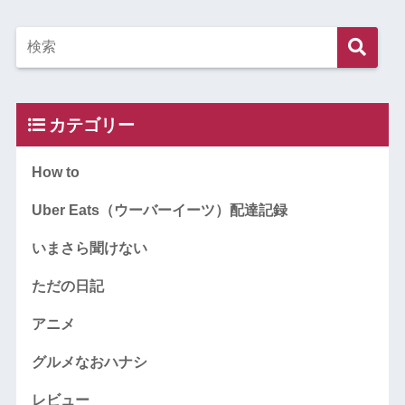
カテゴリー
How to
Uber Eats（ウーバーイーツ）配達記録
いまさら聞けない
ただの日記
アニメ
グルメなおハナシ
レビュー