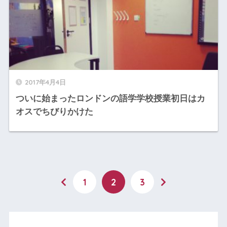
2017年4月4日
ついに始まったロンドンの語学学校授業初日はカ
オスでちびりかけた
1
2
3